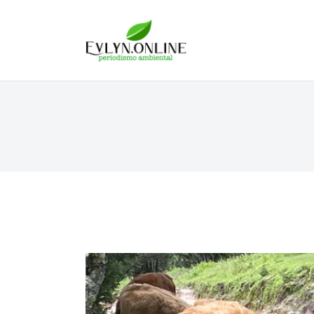
Evlyn Online
Periodismo para autogobernarse