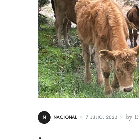
by E
N
NACIONAL
7 JULIO, 2023