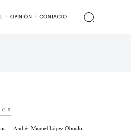
AL
OPINIÓN
CONTACTO
AGS
ua
Andrés Manuel López Obrador