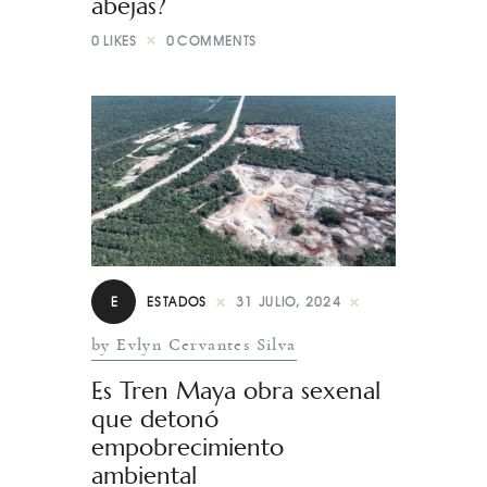
abejas?
0
LIKES
0
COMMENTS
E
ESTADOS
31 JULIO, 2024
by Evlyn Cervantes Silva
Es Tren Maya obra sexenal
que detonó
empobrecimiento
ambiental