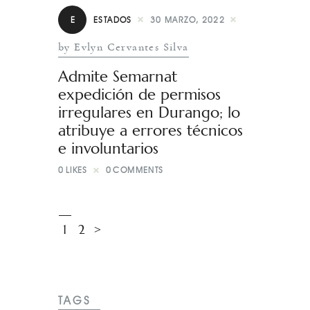
E
ESTADOS
30 MARZO, 2022
by Evlyn Cervantes Silva
Admite Semarnat
expedición de permisos
irregulares en Durango; lo
atribuye a errores técnicos
e involuntarios
0
LIKES
0
COMMENTS
1
2
>
TAGS