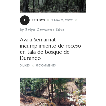
E
ESTADOS
2 MAYO, 2022
by Evlyn Cervantes Silva
Avala Semarnat
incumplimiento de receso
en tala de bosque de
Durango
0
LIKES
0
COMMENTS