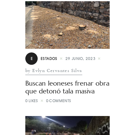
E
ESTADOS
29 JUNIO, 2023
by Evlyn Cervantes Silva
Buscan leoneses frenar obra
que detonó tala masiva
0
LIKES
0
COMMENTS