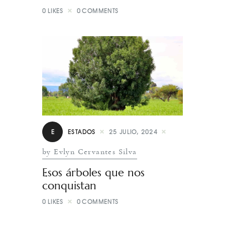
0
LIKES
0
COMMENTS
E
ESTADOS
25 JULIO, 2024
by Evlyn Cervantes Silva
Esos árboles que nos
conquistan
0
LIKES
0
COMMENTS