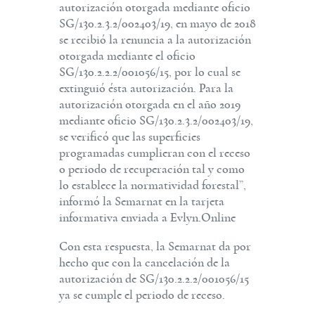
autorización otorgada mediante oficio
SG/130.2.3.2/002403/19, en mayo de 2018
se recibió la renuncia a la autorización
otorgada mediante el oficio
SG/130.2.2.2/001056/15, por lo cual se
extinguió ésta autorización. Para la
autorización otorgada en el año 2019
mediante oficio SG/130.2.3.2/002403/19,
se verificó que las superficies
programadas cumplieran con el receso
o periodo de recuperación tal y como
lo establece la normatividad forestal”,
informó la Semarnat en la tarjeta
informativa enviada a Evlyn.Online
Con esta respuesta, la Semarnat da por
hecho que con la cancelación de la
autorización de SG/130.2.2.2/001056/15
ya se cumple el periodo de receso.