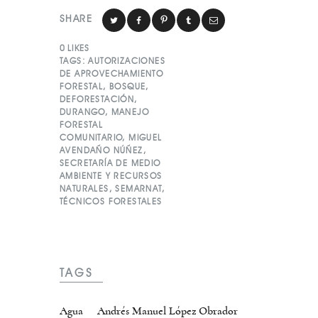
SHARE
0
LIKES
TAGS:
AUTORIZACIONES
DE APROVECHAMIENTO
FORESTAL
,
BOSQUE
,
DEFORESTACIÓN
,
DURANGO
,
MANEJO
FORESTAL
COMUNITARIO
,
MIGUEL
AVENDAÑO NÚÑEZ
,
SECRETARÍA DE MEDIO
AMBIENTE Y RECURSOS
NATURALES
,
SEMARNAT
,
TÉCNICOS FORESTALES
TAGS
Agua
Andrés Manuel López Obrador