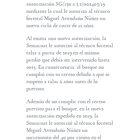
autorización SG/130.2.3.2/002403/19
mediante la cual le autoriza al técnico
forestal Miguel Avendaño Núñez un
nuevo ciclo de corte de 12 años.
Al emitir una nueva autorización, la
Semarnat le autorizó al técnico forestal
talar a partir de 2019 en el mismo
predio que debía ser intervenido hasta
2025. En consecuencia, el bosque no
cumplió con su receso debido a que se
empezó a talar 6 años antes de lo
previsto.
Además de no cumplir con el receso
previsto para el bosque, en la nueva
autorización expedida en 2019, la
Semarnat le autorizó al técnico forestal
Miguel Avendaño Núñez un
incremento del 40 por ciento en el