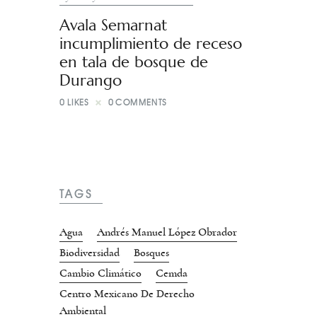
Avala Semarnat
incumplimiento de receso
en tala de bosque de
Durango
0
LIKES
0
COMMENTS
TAGS
Agua
Andrés Manuel López Obrador
Biodiversidad
Bosques
Cambio Climático
Cemda
Centro Mexicano De Derecho
Ambiental