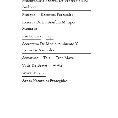
Procuraduría Federal De Protección Al
Ambiente
Profepa
Recursos Forestales
Reserva De La Biósfera Mariposa
Monarca
Río Sonora
Scjn
Secretaría De Medio Ambiente Y
Recursos Naturales
Semarnat
Tala
Tren Maya
Valle De Bravo
WWF
WWF México
Áreas Naturales Protegidas