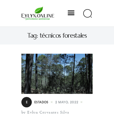
Evlyn Online
Tag: técnicos forestales
Periodismo para autogobernarse
Internacional
Nacional
Estados
Especial
Opinión
E
ESTADOS
2 MAYO, 2022
Contacto
by Evlyn Cervantes Silva