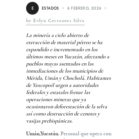
E
ESTADOS
6 FEBRERO, 2026
by Evlyn Cervantes Silva
La minería a cielo abierto de
extracción de material pétreo se ha
expandido e incrementado en los
últimos meses en Yucatán, afectando a
pueblos mayas asentados en las
inmediaciones de los municipios de
Mérida, Umán y Chocholá. Habitantes
de Yaxcopoil urgen a autoridades
federales y estatales frenar las
operaciones mineras que ya
ocasionaron deforestación de la selva
así como destrucción de cenotes y
vasijas prehispánicas.
Umán,Yucatán.
Personal que opera con