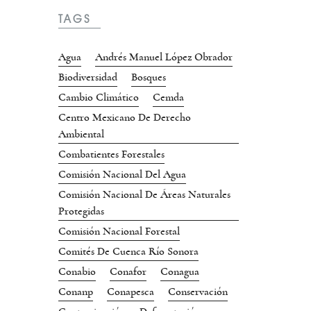
TAGS
Agua
Andrés Manuel López Obrador
Biodiversidad
Bosques
Cambio Climático
Cemda
Centro Mexicano De Derecho
Ambiental
Combatientes Forestales
Comisión Nacional Del Agua
Comisión Nacional De Áreas Naturales
Protegidas
Comisión Nacional Forestal
Comités De Cuenca Río Sonora
Conabio
Conafor
Conagua
Conanp
Conapesca
Conservación