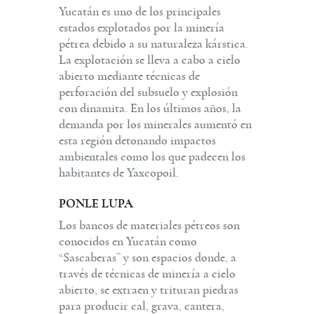
Yucatán es uno de los principales
estados explotados por la minería
pétrea debido a su naturaleza kárstica.
La explotación se lleva a cabo a cielo
abierto mediante técnicas de
perforación del subsuelo y explosión
con dinamita. En los últimos años, la
demanda por los minerales aumentó en
esta región detonando impactos
ambientales como los que padecen los
habitantes de Yaxcopoil.
PONLE LUPA
Los bancos de materiales pétreos son
conocidos en Yucatán como
“Sascaberas” y son espacios donde, a
través de técnicas de minería a cielo
abierto, se extraen y trituran piedras
para producir cal, grava, cantera,