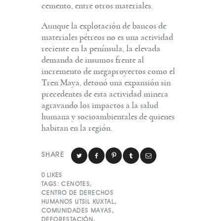
cemento, entre otros materiales.
Aunque la explotación de bancos de
materiales pétreos no es una actividad
reciente en la península, la elevada
demanda de insumos frente al
incremento de megaproyectos como el
Tren Maya, detonó una expansión sin
precedentes de esta actividad minera
agravando los impactos a la salud
humana y socioambientales de quienes
habitan en la región.
SHARE
0
LIKES
TAGS:
CENOTES
,
CENTRO DE DERECHOS
HUMANOS UTSIL KUXTAL
,
COMUNIDADES MAYAS
,
DEFORESTACIÓN
,