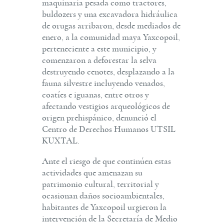
maquinaria pesada como tractores,
buldozers y una excavadora hidráulica
de orugas arribaron, desde mediados de
enero, a la comunidad maya Yaxcopoil,
perteneciente a este municipio, y
comenzaron a deforestar la selva
destruyendo cenotes, desplazando a la
fauna silvestre incluyendo venados,
coatíes e iguanas, entre otros y
afectando vestigios arqueológicos de
origen prehispánico, denunció el
Centro de Derechos Humanos UTSIL
KUXTAL.
Ante el riesgo de que continúen estas
actividades que amenazan su
patrimonio cultural, territorial y
ocasionan daños socioambientales,
habitantes de Yaxcopoil urgieron la
intervención de la Secretaría de Medio