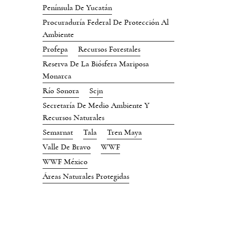
Península De Yucatán
Procuraduría Federal De Protección Al
Ambiente
Profepa
Recursos Forestales
Reserva De La Biósfera Mariposa
Monarca
Río Sonora
Scjn
Secretaría De Medio Ambiente Y
Recursos Naturales
Semarnat
Tala
Tren Maya
Valle De Bravo
WWF
WWF México
Áreas Naturales Protegidas