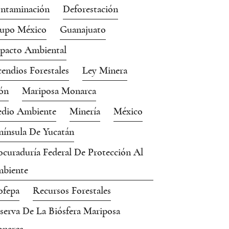
ntaminación
Deforestación
upo México
Guanajuato
pacto Ambiental
cendios Forestales
Ley Minera
ón
Mariposa Monarca
dio Ambiente
Minería
México
nínsula De Yucatán
ocuraduría Federal De Protección Al
biente
ofepa
Recursos Forestales
serva De La Biósfera Mariposa