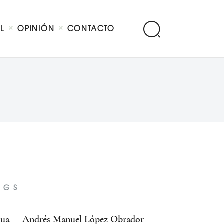
AL
OPINIÓN
CONTACTO
AGS
ua
Andrés Manuel López Obrador