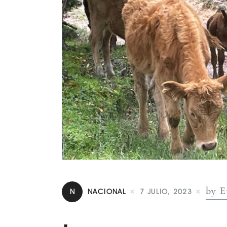
by E
N
NACIONAL
7 JULIO, 2023