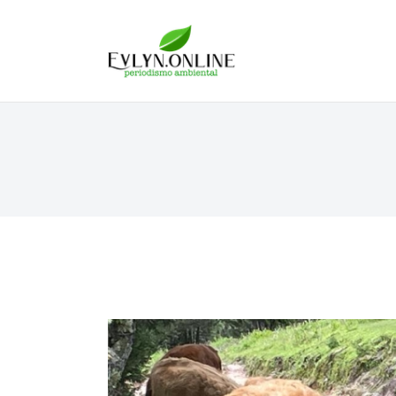
Evlyn Online
Periodismo para autogobernarse