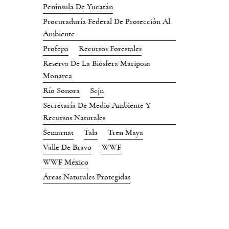
Península De Yucatán
Procuraduría Federal De Protección Al
Ambiente
Profepa
Recursos Forestales
Reserva De La Biósfera Mariposa
Monarca
Río Sonora
Scjn
Secretaría De Medio Ambiente Y
Recursos Naturales
Semarnat
Tala
Tren Maya
Valle De Bravo
WWF
WWF México
Áreas Naturales Protegidas