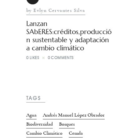
by Evlyn Cervantes Silva
Lanzan
SAbERES:créditos,producció
n sustentable y adaptación
a cambio climático
0
LIKES
0
COMMENTS
TAGS
Agua
Andrés Manuel López Obrador
Biodiversidad
Bosques
Cambio Climático
Cemda