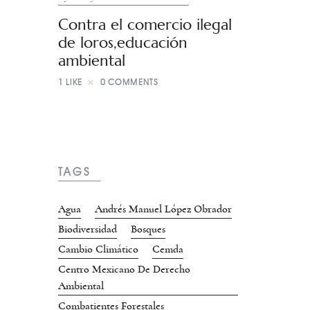
Contra el comercio ilegal
de loros,educación
ambiental
1
LIKE
0
COMMENTS
TAGS
Agua
Andrés Manuel López Obrador
Biodiversidad
Bosques
Cambio Climático
Cemda
Centro Mexicano De Derecho
Ambiental
Combatientes Forestales