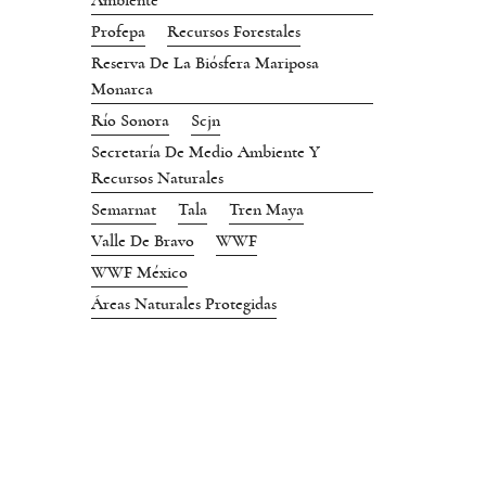
Ambiente
Profepa
Recursos Forestales
Reserva De La Biósfera Mariposa
Monarca
Río Sonora
Scjn
Secretaría De Medio Ambiente Y
Recursos Naturales
Semarnat
Tala
Tren Maya
Valle De Bravo
WWF
WWF México
Áreas Naturales Protegidas