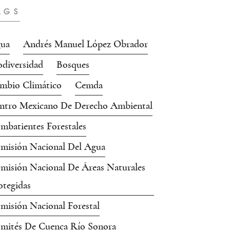
AGS
ua
Andrés Manuel López Obrador
odiversidad
Bosques
mbio Climático
Cemda
ntro Mexicano De Derecho Ambiental
mbatientes Forestales
misión Nacional Del Agua
misión Nacional De Áreas Naturales
otegidas
misión Nacional Forestal
mités De Cuenca Río Sonora