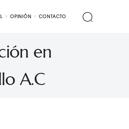
AL
OPINIÓN
CONTACTO
ción en
lo A.C