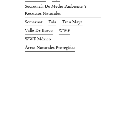
Secretaría De Medio Ambiente Y
Recursos Naturales
Semarnat
Tala
Tren Maya
Valle De Bravo
WWF
WWF México
Áreas Naturales Protegidas