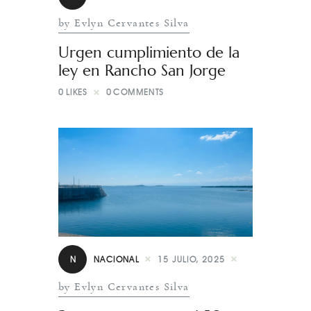
by Evlyn Cervantes Silva
Urgen cumplimiento de la
ley en Rancho San Jorge
0
LIKES
0
COMMENTS
N
NACIONAL
15 JULIO, 2025
by Evlyn Cervantes Silva