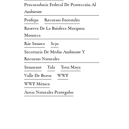
Procuraduría Federal De Protección Al
Ambiente
Profepa
Recursos Forestales
Reserva De La Biósfera Mariposa
Monarca
Río Sonora
Scjn
Secretaría De Medio Ambiente Y
Recursos Naturales
Semarnat
Tala
Tren Maya
Valle De Bravo
WWF
WWF México
Áreas Naturales Protegidas