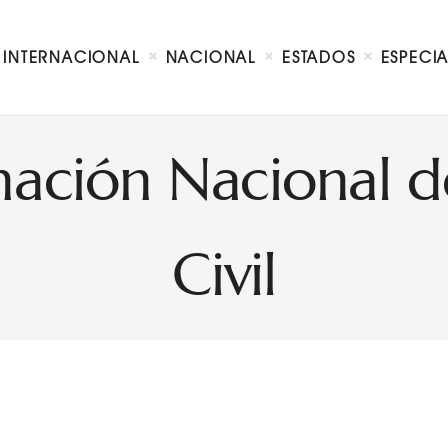
Internacional
Nacional
INTERNACIONAL
NACIONAL
ESTADOS
ESPECI
Estados
Especial
Opinión
nación Nacional d
Contacto
Civil