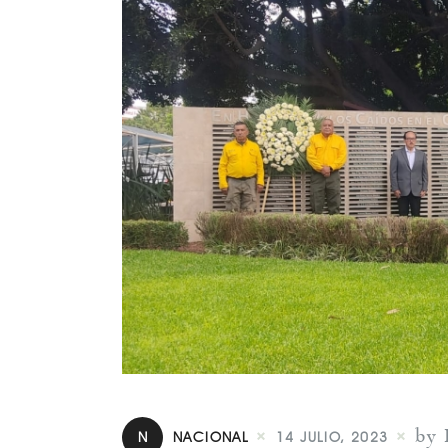
by 
N
NACIONAL
14 JULIO, 2023