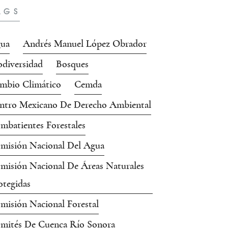
AGS
ua
Andrés Manuel López Obrador
odiversidad
Bosques
mbio Climático
Cemda
ntro Mexicano De Derecho Ambiental
mbatientes Forestales
misión Nacional Del Agua
misión Nacional De Áreas Naturales
otegidas
misión Nacional Forestal
mités De Cuenca Río Sonora