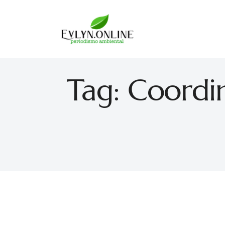
Evlyn Online
Periodismo para autogobernarse
Tag: Coordi