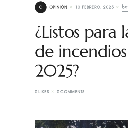
by
O
OPINIÓN
10 FEBRERO, 2025
¿Listos para
de incendios 
2025?
0
LIKES
0
COMMENTS