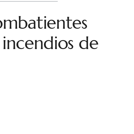
mbatientes
n incendios de