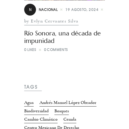
N
NACIONAL
19 AGOSTO, 2024
by Evlyn Cervantes Silva
Río Sonora, una década de
impunidad
0
LIKES
0
COMMENTS
TAGS
Agua
Andrés Manuel López Obrador
Biodiversidad
Bosques
Cambio Climático
Cemda
Centro Mexicano De Derecho