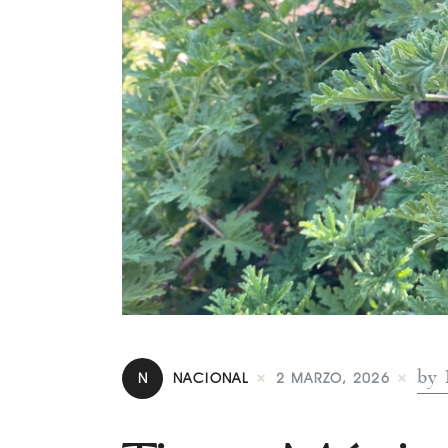
by 
N
NACIONAL
2 MARZO, 2026