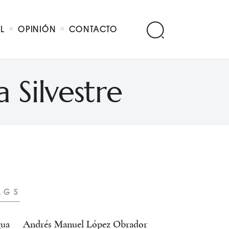
AL
OPINIÓN
CONTACTO
 Silvestre
AGS
ua
Andrés Manuel López Obrador