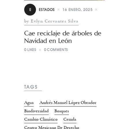
E
ESTADOS
16 ENERO, 2025
by Evlyn Cervantes Silva
Cae reciclaje de árboles de
Navidad en León
0
LIKES
0
COMMENTS
TAGS
Agua
Andrés Manuel López Obrador
Biodiversidad
Bosques
Cambio Climático
Cemda
Centro Mexicano De Derecho