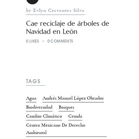
by Evlyn Cervantes Silva
Cae reciclaje de árboles de
Navidad en León
0
LIKES
0
COMMENTS
TAGS
Agua
Andrés Manuel López Obrador
Biodiversidad
Bosques
Cambio Climático
Cemda
Centro Mexicano De Derecho
Ambiental