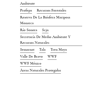
Ambiente
Profepa
Recursos Forestales
Reserva De La Biósfera Mariposa
Monarca
Río Sonora
Scjn
Secretaría De Medio Ambiente Y
Recursos Naturales
Semarnat
Tala
Tren Maya
Valle De Bravo
WWF
WWF México
Áreas Naturales Protegidas