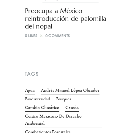
Preocupa a México
reintroducción de palomilla
del nopal
0
LIKES
0
COMMENTS
TAGS
Agua
Andrés Manuel López Obrador
Biodiversidad
Bosques
Cambio Climático
Cemda
Centro Mexicano De Derecho
Ambiental
Combatientes Forestales