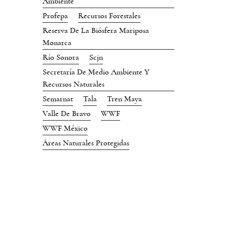
Ambiente
Profepa
Recursos Forestales
Reserva De La Biósfera Mariposa
Monarca
Río Sonora
Scjn
Secretaría De Medio Ambiente Y
Recursos Naturales
Semarnat
Tala
Tren Maya
Valle De Bravo
WWF
WWF México
Áreas Naturales Protegidas