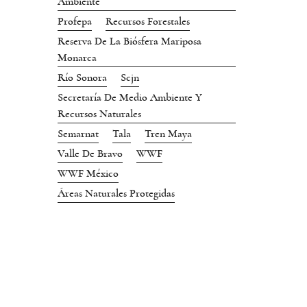
Ambiente
Profepa
Recursos Forestales
Reserva De La Biósfera Mariposa
Monarca
Río Sonora
Scjn
Secretaría De Medio Ambiente Y
Recursos Naturales
Semarnat
Tala
Tren Maya
Valle De Bravo
WWF
WWF México
Áreas Naturales Protegidas