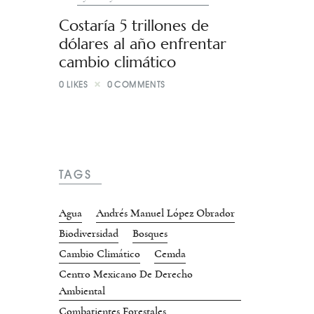
Costaría 5 trillones de
dólares al año enfrentar
cambio climático
0
LIKES
0
COMMENTS
TAGS
Agua
Andrés Manuel López Obrador
Biodiversidad
Bosques
Cambio Climático
Cemda
Centro Mexicano De Derecho
Ambiental
Combatientes Forestales