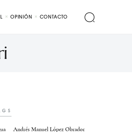
AL
OPINIÓN
CONTACTO
i
AGS
ua
Andrés Manuel López Obrador