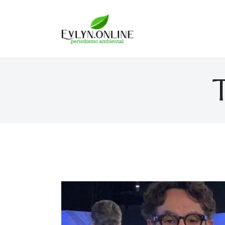
Evlyn Online
Periodismo para autogobernarse