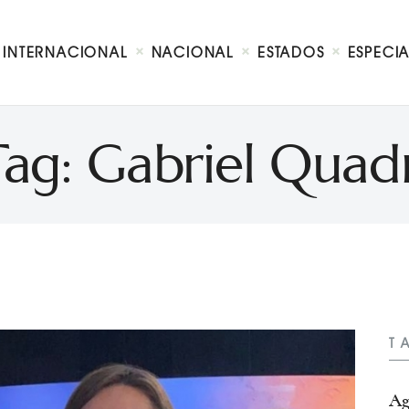
Internacional
Nacional
INTERNACIONAL
NACIONAL
ESTADOS
ESPECI
Estados
Especial
Opinión
Tag: Gabriel Quadr
Contacto
T
Ag