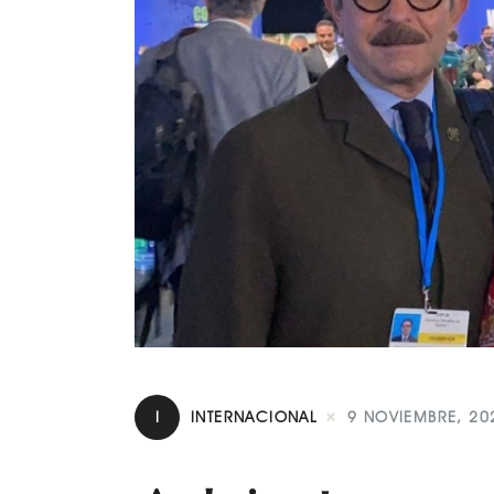
I
INTERNACIONAL
9 NOVIEMBRE, 20