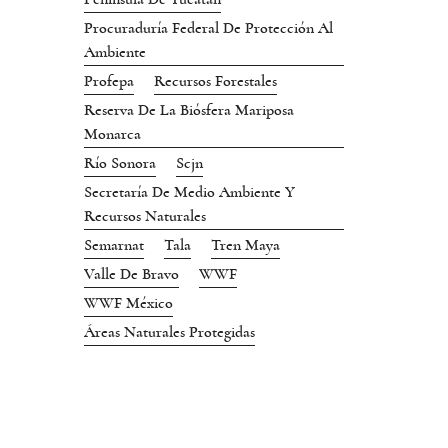
Procuraduría Federal De Protección Al
Ambiente
Profepa
Recursos Forestales
Reserva De La Biósfera Mariposa
Monarca
Río Sonora
Scjn
Secretaría De Medio Ambiente Y
Recursos Naturales
Semarnat
Tala
Tren Maya
Valle De Bravo
WWF
WWF México
Áreas Naturales Protegidas