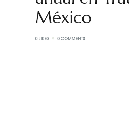
México
0
LIKES
0
COMMENTS