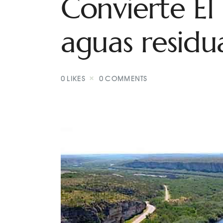
Convierte E
aguas residu
0
LIKES
0
COMMENTS