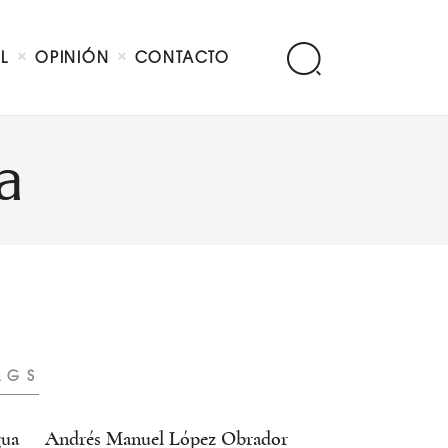
AL
OPINIÓN
CONTACTO
a
AGS
ua
Andrés Manuel López Obrador