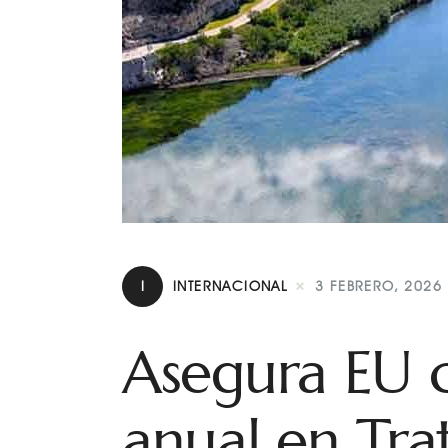
I
INTERNACIONAL
3 FEBRERO, 2026
Asegura EU 
anual en Tr