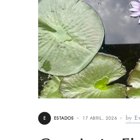
by E
E
ESTADOS
17 ABRIL, 2026