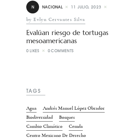
N
NACIONAL
11 JULIO, 2023
by Evlyn Cervantes Silva
Evalúan riesgo de tortugas
mesoamericanas
0
LIKES
0
COMMENTS
TAGS
Agua
Andrés Manuel López Obrador
Biodiversidad
Bosques
Cambio Climático
Cemda
Centro Mexicano De Derecho