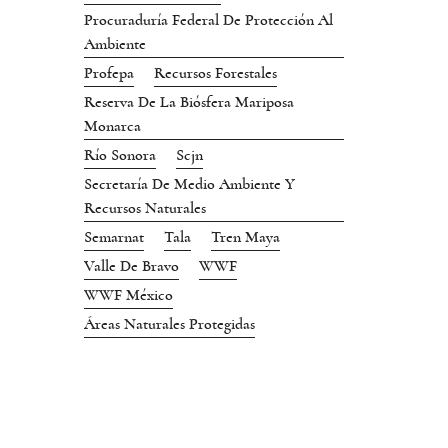
Procuraduría Federal De Protección Al
Ambiente
Profepa
Recursos Forestales
Reserva De La Biósfera Mariposa
Monarca
Río Sonora
Scjn
Secretaría De Medio Ambiente Y
Recursos Naturales
Semarnat
Tala
Tren Maya
Valle De Bravo
WWF
WWF México
Áreas Naturales Protegidas