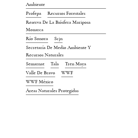
Ambiente
Profepa
Recursos Forestales
Reserva De La Biósfera Mariposa
Monarca
Río Sonora
Scjn
Secretaría De Medio Ambiente Y
Recursos Naturales
Semarnat
Tala
Tren Maya
Valle De Bravo
WWF
WWF México
Áreas Naturales Protegidas