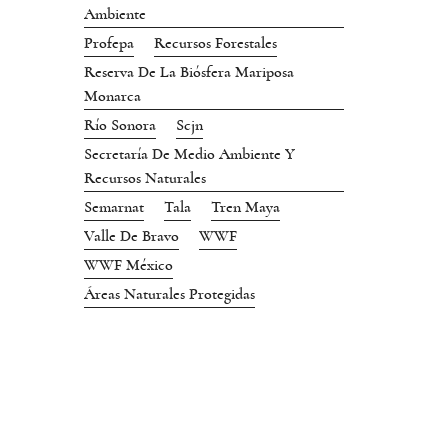
Ambiente
Profepa
Recursos Forestales
Reserva De La Biósfera Mariposa
Monarca
Río Sonora
Scjn
Secretaría De Medio Ambiente Y
Recursos Naturales
Semarnat
Tala
Tren Maya
Valle De Bravo
WWF
WWF México
Áreas Naturales Protegidas