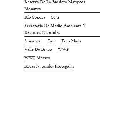
Reserva De La Biósfera Mariposa
Monarca
Río Sonora
Scjn
Secretaría De Medio Ambiente Y
Recursos Naturales
Semarnat
Tala
Tren Maya
Valle De Bravo
WWF
WWF México
Áreas Naturales Protegidas