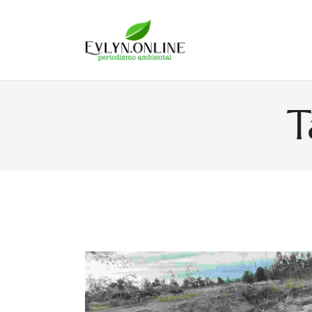
Evlyn Online
Periodismo para autogobernarse
T