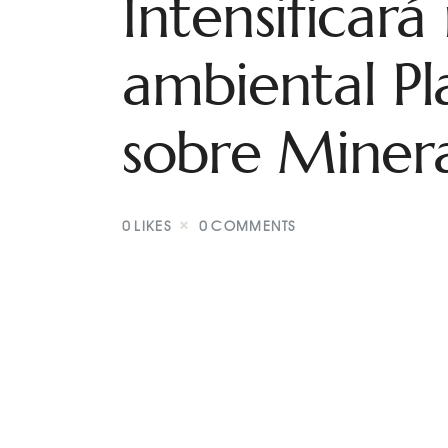
Intensificar
ambiental Pl
sobre Minera
0
LIKES
0
COMMENTS