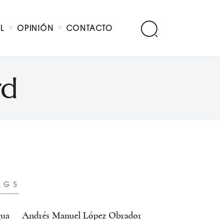
AL
OPINIÓN
CONTACTO
rd
AGS
ua
Andrés Manuel López Obrador