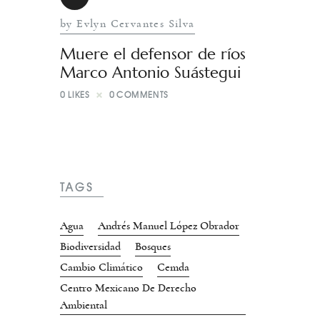
by Evlyn Cervantes Silva
Muere el defensor de ríos
Marco Antonio Suástegui
0
LIKES
0
COMMENTS
TAGS
Agua
Andrés Manuel López Obrador
Biodiversidad
Bosques
Cambio Climático
Cemda
Centro Mexicano De Derecho
Ambiental