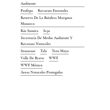
Ambiente
Profepa
Recursos Forestales
Reserva De La Biósfera Mariposa
Monarca
Río Sonora
Scjn
Secretaría De Medio Ambiente Y
Recursos Naturales
Semarnat
Tala
Tren Maya
Valle De Bravo
WWF
WWF México
Áreas Naturales Protegidas