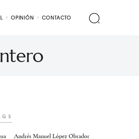
AL
OPINIÓN
CONTACTO
intero
AGS
ua
Andrés Manuel López Obrador