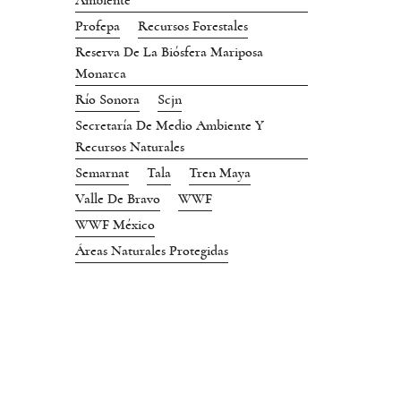
Ambiente
Profepa
Recursos Forestales
Reserva De La Biósfera Mariposa
Monarca
Río Sonora
Scjn
Secretaría De Medio Ambiente Y
Recursos Naturales
Semarnat
Tala
Tren Maya
Valle De Bravo
WWF
WWF México
Áreas Naturales Protegidas