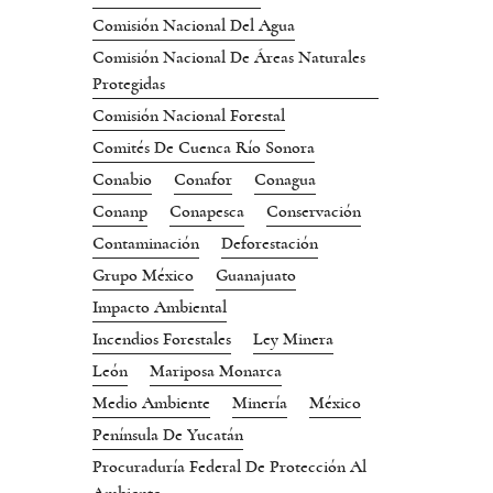
Comisión Nacional Del Agua
Comisión Nacional De Áreas Naturales
Protegidas
Comisión Nacional Forestal
Comités De Cuenca Río Sonora
Conabio
Conafor
Conagua
Conanp
Conapesca
Conservación
Contaminación
Deforestación
Grupo México
Guanajuato
Impacto Ambiental
Incendios Forestales
Ley Minera
León
Mariposa Monarca
Medio Ambiente
Minería
México
Península De Yucatán
Procuraduría Federal De Protección Al