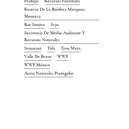
Profepa
Recursos Forestales
Reserva De La Biósfera Mariposa
Monarca
Río Sonora
Scjn
Secretaría De Medio Ambiente Y
Recursos Naturales
Semarnat
Tala
Tren Maya
Valle De Bravo
WWF
WWF México
Áreas Naturales Protegidas