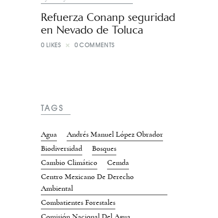
Refuerza Conanp seguridad
en Nevado de Toluca
0
LIKES
0
COMMENTS
TAGS
Agua
Andrés Manuel López Obrador
Biodiversidad
Bosques
Cambio Climático
Cemda
Centro Mexicano De Derecho
Ambiental
Combatientes Forestales
Comisión Nacional Del Agua