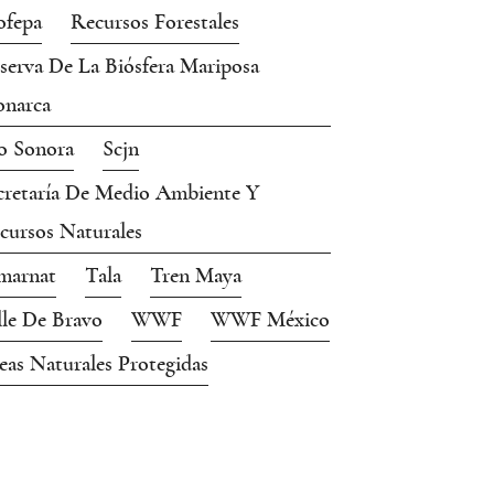
ofepa
Recursos Forestales
serva De La Biósfera Mariposa
narca
o Sonora
Scjn
cretaría De Medio Ambiente Y
cursos Naturales
marnat
Tala
Tren Maya
lle De Bravo
WWF
WWF México
eas Naturales Protegidas