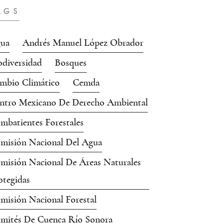
AGS
ua
Andrés Manuel López Obrador
odiversidad
Bosques
mbio Climático
Cemda
ntro Mexicano De Derecho Ambiental
mbatientes Forestales
misión Nacional Del Agua
misión Nacional De Áreas Naturales
otegidas
misión Nacional Forestal
mités De Cuenca Río Sonora