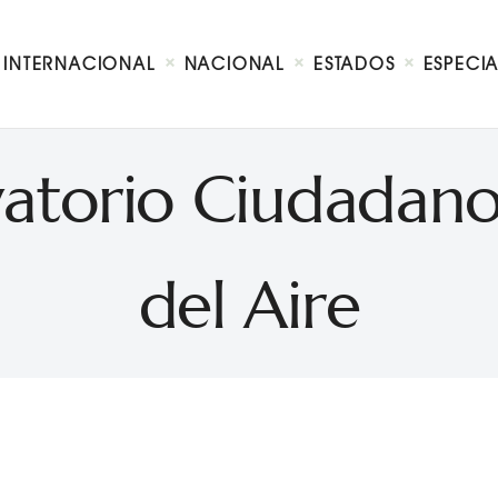
Internacional
Nacional
INTERNACIONAL
NACIONAL
ESTADOS
ESPECI
Estados
Especial
Opinión
vatorio Ciudadano
Contacto
del Aire