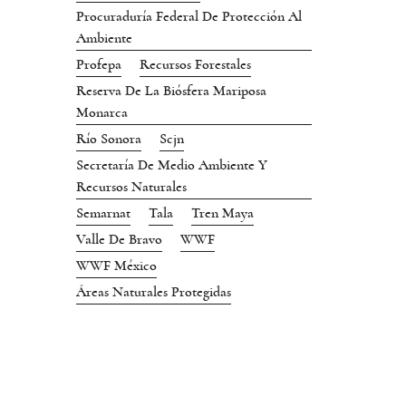
Procuraduría Federal De Protección Al
Ambiente
Profepa
Recursos Forestales
Reserva De La Biósfera Mariposa
Monarca
Río Sonora
Scjn
Secretaría De Medio Ambiente Y
Recursos Naturales
Semarnat
Tala
Tren Maya
Valle De Bravo
WWF
WWF México
Áreas Naturales Protegidas