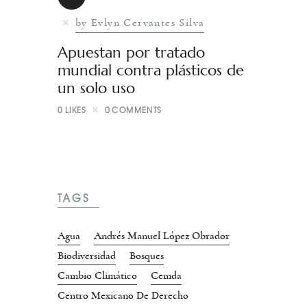
by Evlyn Cervantes Silva
Apuestan por tratado
mundial contra plásticos de
un solo uso
0
LIKES
0
COMMENTS
TAGS
Agua
Andrés Manuel López Obrador
Biodiversidad
Bosques
Cambio Climático
Cemda
Centro Mexicano De Derecho