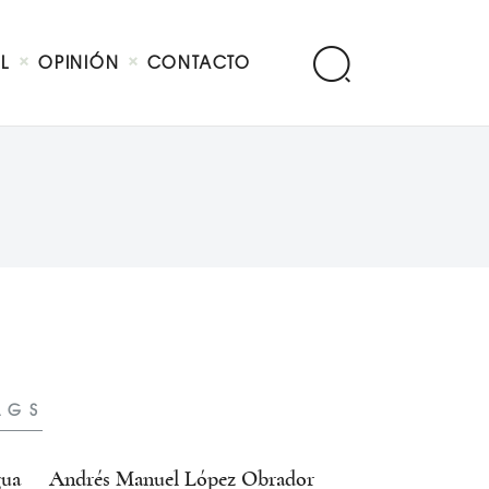
AL
OPINIÓN
CONTACTO
AGS
ua
Andrés Manuel López Obrador