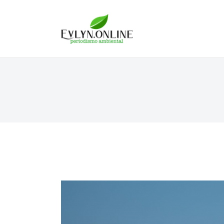
Evlyn Online
Periodismo para autogobernarse