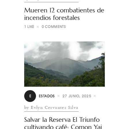
Mueren 12 combatientes de
incendios forestales
1
LIKE
0
COMMENTS
E
ESTADOS
27 JUNIO, 2025
by Evlyn Cervantes Silva
Salvar la Reserva El Triunfo
cultivando café: Comon Yaj