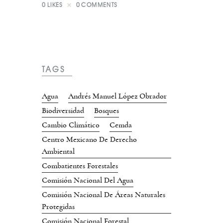
0
LIKES
0
COMMENTS
TAGS
Agua
Andrés Manuel López Obrador
Biodiversidad
Bosques
Cambio Climático
Cemda
Centro Mexicano De Derecho
Ambiental
Combatientes Forestales
Comisión Nacional Del Agua
Comisión Nacional De Áreas Naturales
Protegidas
Comisión Nacional Forestal