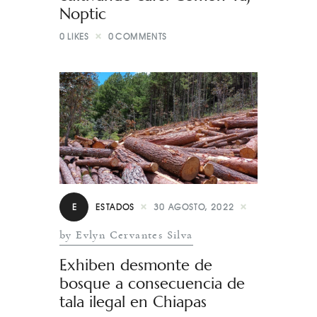
Noptic
0
LIKES
0
COMMENTS
E
ESTADOS
30 AGOSTO, 2022
by Evlyn Cervantes Silva
Exhiben desmonte de
bosque a consecuencia de
tala ilegal en Chiapas