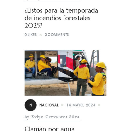
¿Listos para la temporada
de incendios forestales
2025?
0
LIKES
0
COMMENTS
N
NACIONAL
14 MAYO, 2024
by Evlyn Cervantes Silva
Claman por agua