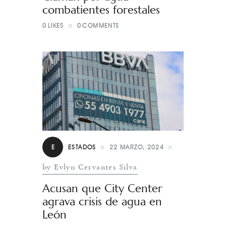
combatientes forestales
0
LIKES
0
COMMENTS
E
ESTADOS
22 MARZO, 2024
by Evlyn Cervantes Silva
Acusan que City Center
agrava crisis de agua en
León