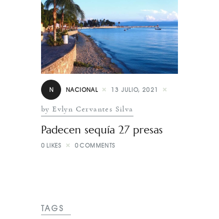
N
NACIONAL
13 JULIO, 2021
by Evlyn Cervantes Silva
Padecen sequía 27 presas
0
LIKES
0
COMMENTS
TAGS