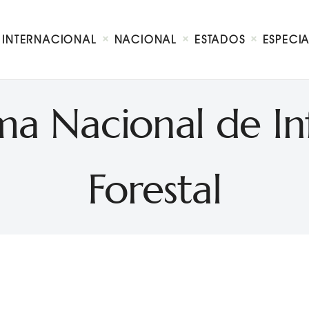
Internacional
Nacional
INTERNACIONAL
NACIONAL
ESTADOS
ESPECI
Estados
Especial
Opinión
ema Nacional de I
Contacto
Forestal