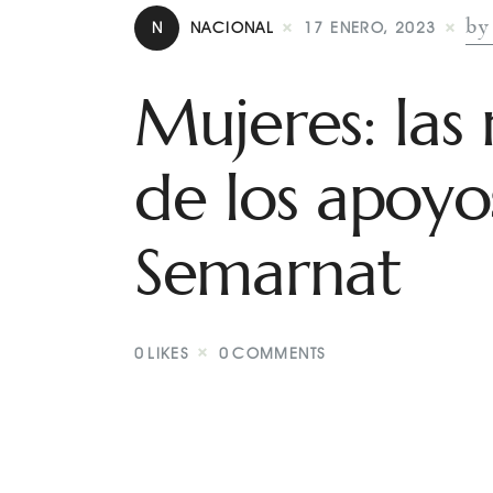
by
N
NACIONAL
17 ENERO, 2023
Mujeres: las
de los apoyo
Semarnat
0
LIKES
0
COMMENTS