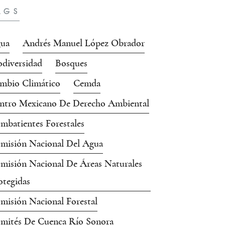
AGS
ua
Andrés Manuel López Obrador
odiversidad
Bosques
mbio Climático
Cemda
ntro Mexicano De Derecho Ambiental
mbatientes Forestales
misión Nacional Del Agua
misión Nacional De Áreas Naturales
otegidas
misión Nacional Forestal
mités De Cuenca Río Sonora