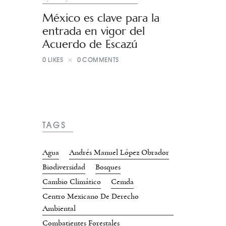
México es clave para la
entrada en vigor del
Acuerdo de Escazú
0
LIKES
0
COMMENTS
TAGS
Agua
Andrés Manuel López Obrador
Biodiversidad
Bosques
Cambio Climático
Cemda
Centro Mexicano De Derecho
Ambiental
Combatientes Forestales