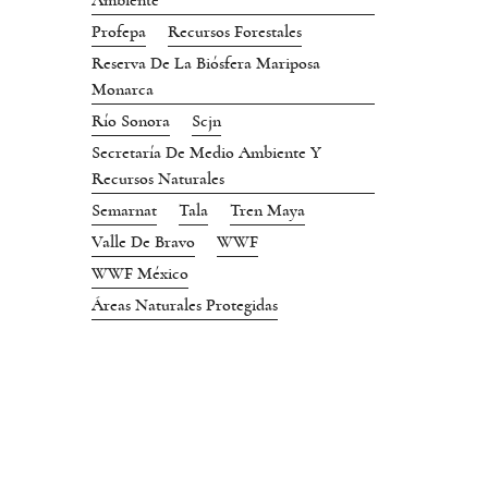
Ambiente
Profepa
Recursos Forestales
Reserva De La Biósfera Mariposa
Monarca
Río Sonora
Scjn
Secretaría De Medio Ambiente Y
Recursos Naturales
Semarnat
Tala
Tren Maya
Valle De Bravo
WWF
WWF México
Áreas Naturales Protegidas