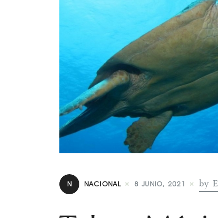
by E
N
NACIONAL
8 JUNIO, 2021