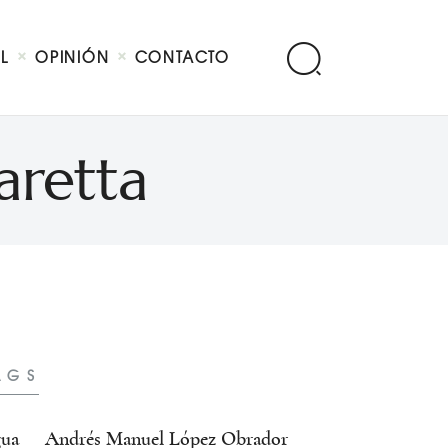
AL
OPINIÓN
CONTACTO
aretta
AGS
ua
Andrés Manuel López Obrador