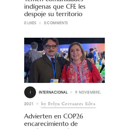
indígenas que CFE les
despoje su territorio
0
LIKES
0
COMMENTS
I
INTERNACIONAL
9 NOVIEMBRE,
by Evlyn Cervantes Silva
2021
Advierten en COP26
encarecimiento de