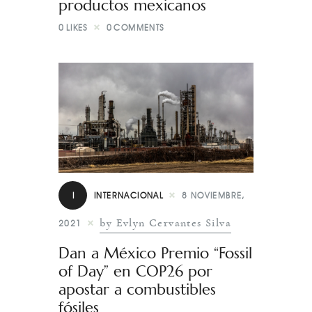
productos mexicanos
0
LIKES
0
COMMENTS
I
INTERNACIONAL
8 NOVIEMBRE,
by Evlyn Cervantes Silva
2021
Dan a México Premio “Fossil
of Day” en COP26 por
apostar a combustibles
fósiles