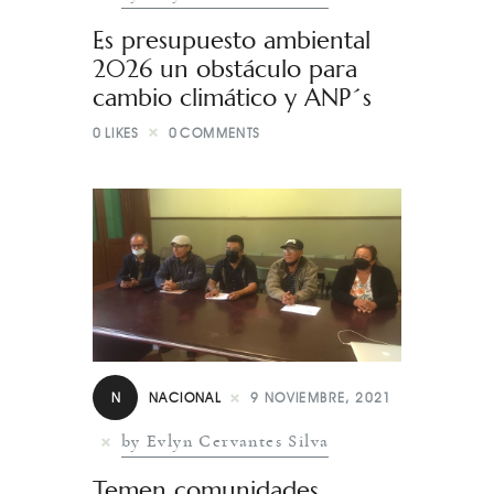
Es presupuesto ambiental
2026 un obstáculo para
cambio climático y ANP´s
0
LIKES
0
COMMENTS
N
NACIONAL
9 NOVIEMBRE, 2021
by Evlyn Cervantes Silva
Temen comunidades