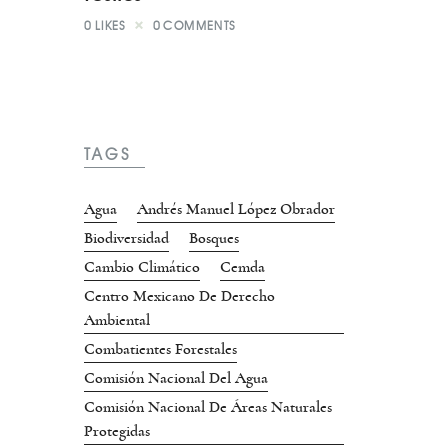
0
LIKES
0
COMMENTS
TAGS
Agua
Andrés Manuel López Obrador
Biodiversidad
Bosques
Cambio Climático
Cemda
Centro Mexicano De Derecho
Ambiental
Combatientes Forestales
Comisión Nacional Del Agua
Comisión Nacional De Áreas Naturales
Protegidas