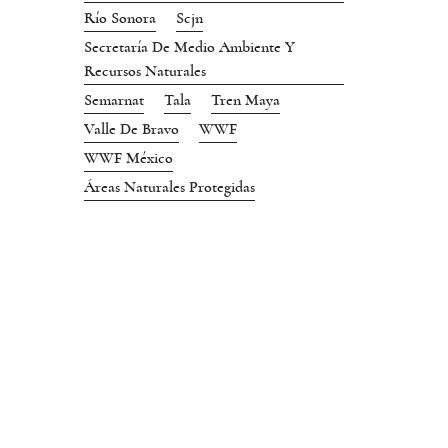
Río Sonora
Scjn
Secretaría De Medio Ambiente Y
Recursos Naturales
Semarnat
Tala
Tren Maya
Valle De Bravo
WWF
WWF México
Áreas Naturales Protegidas