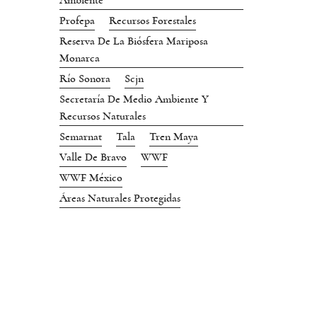
Ambiente
Profepa
Recursos Forestales
Reserva De La Biósfera Mariposa
Monarca
Río Sonora
Scjn
Secretaría De Medio Ambiente Y
Recursos Naturales
Semarnat
Tala
Tren Maya
Valle De Bravo
WWF
WWF México
Áreas Naturales Protegidas