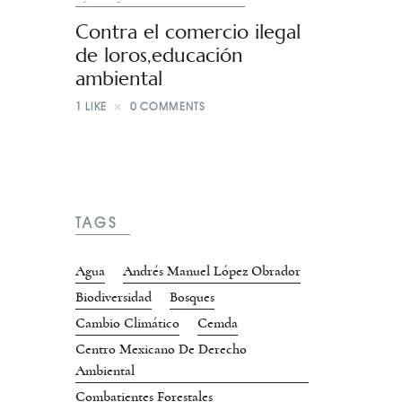
Contra el comercio ilegal
de loros,educación
ambiental
1
LIKE
0
COMMENTS
TAGS
Agua
Andrés Manuel López Obrador
Biodiversidad
Bosques
Cambio Climático
Cemda
Centro Mexicano De Derecho
Ambiental
Combatientes Forestales