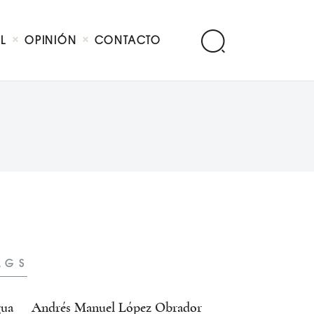
AL
OPINIÓN
CONTACTO
AGS
ua
Andrés Manuel López Obrador