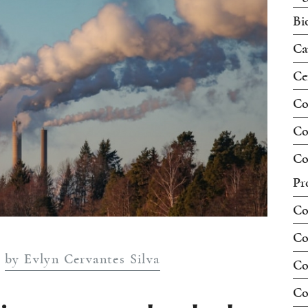
Bi
Ca
Ce
Co
Co
Co
Pr
Co
Co
by Evlyn Cervantes Silva
Co
Co