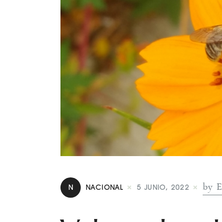
by E
N
NACIONAL
5 JUNIO, 2022