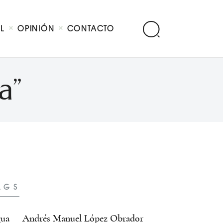
AL
OPINIÓN
CONTACTO
a”
AGS
ua
Andrés Manuel López Obrador