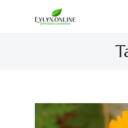
Evlyn Online
Periodismo para autogobernarse
T