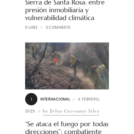
Sierra de Santa Rosa: entre
presión inmobiliaria y
vulnerabilidad climática
0
LIKES
0
COMMENTS
I
INTERNACIONAL
6 FEBRERO,
by Evlyn Cervantes Silva
2025
“Se ataca el fuego por todas
direcciones”: combatiente