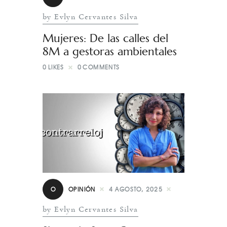
by Evlyn Cervantes Silva
Mujeres: De las calles del
8M a gestoras ambientales
0
LIKES
0
COMMENTS
O
OPINIÓN
4 AGOSTO, 2025
by Evlyn Cervantes Silva