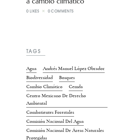
a cambio climático
0
LIKES
0
COMMENTS
TAGS
Agua
Andrés Manuel López Obrador
Biodiversidad
Bosques
Cambio Climático
Cemda
Centro Mexicano De Derecho
Ambiental
Combatientes Forestales
Comisión Nacional Del Agua
Comisión Nacional De Áreas Naturales
Protegidas