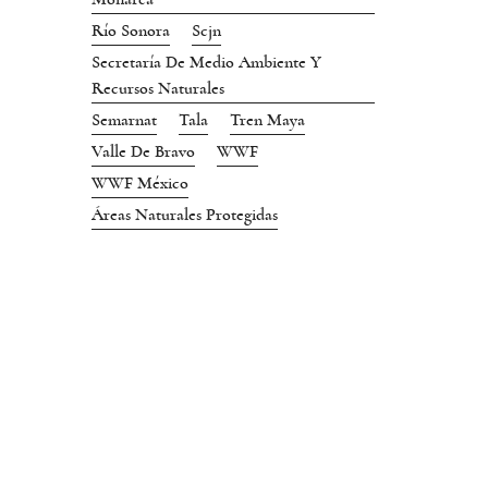
Río Sonora
Scjn
Secretaría De Medio Ambiente Y
Recursos Naturales
Semarnat
Tala
Tren Maya
Valle De Bravo
WWF
WWF México
Áreas Naturales Protegidas