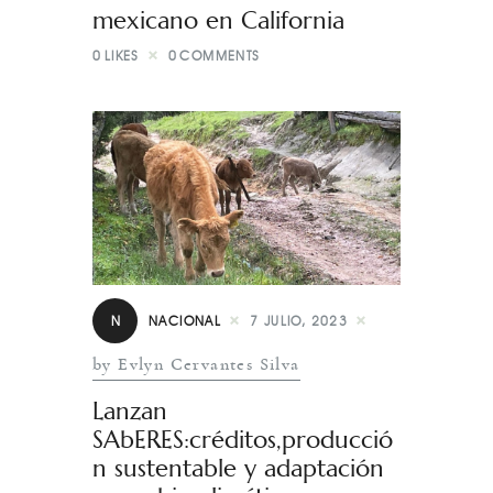
mexicano en California
0
LIKES
0
COMMENTS
N
NACIONAL
7 JULIO, 2023
by Evlyn Cervantes Silva
Lanzan
SAbERES:créditos,producció
n sustentable y adaptación