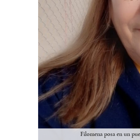
Filomena posa en un pue