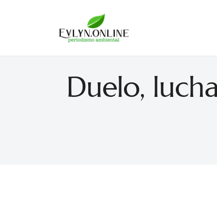
Evlyn Online
Periodismo para autogobernarse
Duelo, lucha 