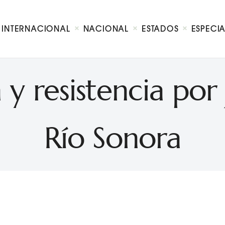
Internacional
Nacional
INTERNACIONAL
NACIONAL
ESTADOS
ESPECI
Estados
Especial
Opinión
y resistencia por 
Contacto
Río Sonora