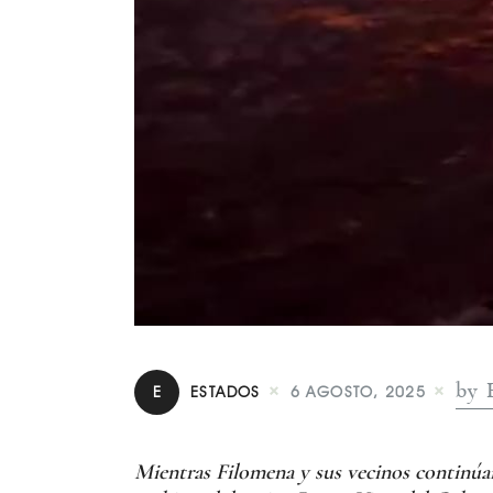
by 
E
ESTADOS
6 AGOSTO, 2025
Mientras Filomena y sus vecinos continúan 