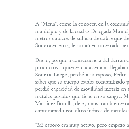
A “Mena”, como la conocen en la comunida
municipio y de la cual es Delegada Munici
metros cúbicos de sulfato de cobre que d
Sonora en 2014, le sumió en un estado per
Duelo, porque a consecuencia del derrame,
productos a quienes cada semana llegaban a
Sonora. Luego, perdió a su esposo, Pedro
saber que su cuerpo estaba contaminado po
perdió capacidad de movilidad motriz en s
metales pesados que tiene en su sangre. Má
Martínez Bonilla, de 27 años, también es
contaminado con altos índices de metales 
“Mi esposo era muy activo, pero empezó a 