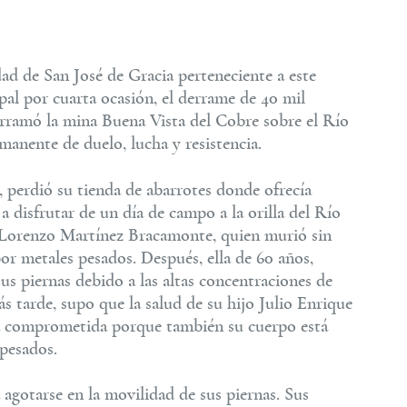
d de San José de Gracia perteneciente a este
pal por cuarta ocasión, el derrame de 40 mil
erramó la mina Buena Vista del Cobre sobre el Río
manente de duelo, lucha y resistencia.
 perdió su tienda de abarrotes donde ofrecía
 disfrutar de un día de campo a la orilla del Río
 Lorenzo Martínez Bracamonte, quien murió sin
r metales pesados. Después, ella de 60 años,
us piernas debido a las altas concentraciones de
s tarde, supo que la salud de su hijo Julio Enrique
tá comprometida porque también su cuerpo está
pesados.
agotarse en la movilidad de sus piernas. Sus