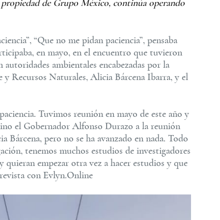
e, propiedad de Grupo México, continúa operando
iencia”, “Que no me pidan paciencia”, pensaba
ticipaba, en mayo, en el encuentro que tuvieron
 autoridades ambientales encabezadas por la
 y Recursos Naturales, Alicia Bárcena Ibarra, y el
: paciencia. Tuvimos reunión en mayo de este año y
vino el Gobernador Alfonso Durazo a la reunión
cia Bárcena, pero no se ha avanzado en nada. Todo
gación, tenemos muchos estudios de investigadores
y quieran empezar otra vez a hacer estudios y que
trevista con Evlyn.Online