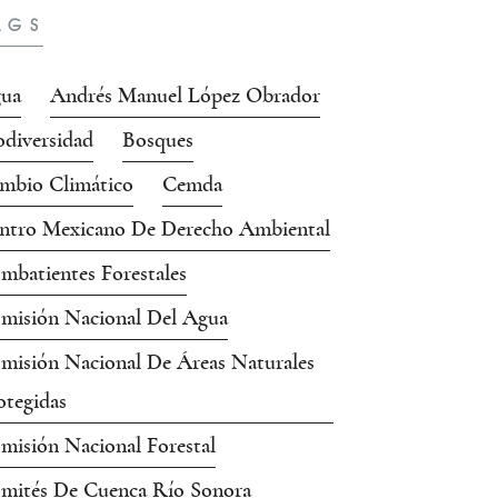
AGS
ua
Andrés Manuel López Obrador
odiversidad
Bosques
mbio Climático
Cemda
ntro Mexicano De Derecho Ambiental
mbatientes Forestales
misión Nacional Del Agua
misión Nacional De Áreas Naturales
otegidas
misión Nacional Forestal
mités De Cuenca Río Sonora