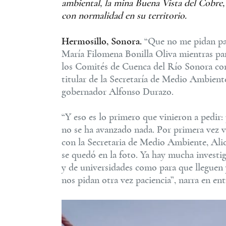
ambiental, la mina Buena Vista del Cobr
con normalidad en su territorio.
Hermosillo, Sonora.
“Que no me pidan pac
María Filomena Bonilla Oliva mientras par
los Comités de Cuenca del Río Sonora con
titular de la Secretaría de Medio Ambiente
gobernador Alfonso Durazo.
“Y eso es lo primero que vinieron a pedir
no se ha avanzado nada. Por primera vez 
con la Secretaria de Medio Ambiente, Ali
se quedó en la foto. Ya hay mucha investi
y de universidades como para que lleguen 
nos pidan otra vez paciencia”, narra en en