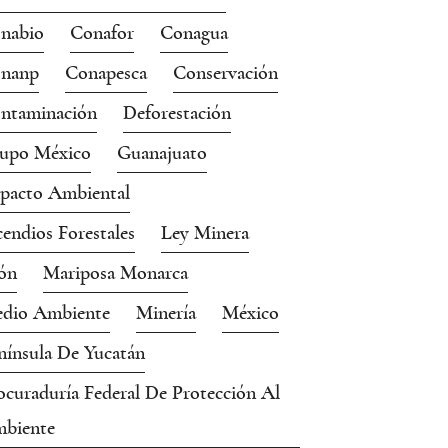
nabio
Conafor
Conagua
nanp
Conapesca
Conservación
ntaminación
Deforestación
upo México
Guanajuato
pacto Ambiental
cendios Forestales
Ley Minera
ón
Mariposa Monarca
dio Ambiente
Minería
México
nínsula De Yucatán
ocuraduría Federal De Protección Al
biente