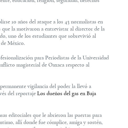
te, educación, religión, seguridad, derechos
lirse 10 años del ataque a los 43 normalistas en
 que la motivaron a entrevistar al director de la
do, uno de los estudiantes que sobrevivió al
l de México.
sionalización para Periodistas de la Universidad
nflicto magisterial de Oaxaca respecto al
 permanente vigilancia del poder la llevó a
vés del reportaje
Los dueños del gas en Baja
asas editoriales que le abrieron las puertas para
íntimo, allí donde fue cómplice, amiga y sostén,