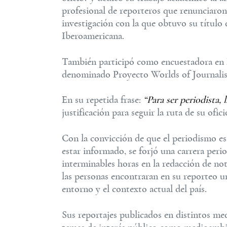
profesional de reporteros que renunciaron
investigación con la que obtuvo su títul
Iberoamericana.
También participó como encuestadora en M
denominado Proyecto Worlds of Journali
En su repetida frase:
“Para ser periodista, 
justificación para seguir la ruta de su ofici
Con la convicción de que el periodismo es
estar informado, se forjó una carrera perio
interminables horas en la redacción de nota
las personas encontraran en su reporteo u
entorno y el contexto actual del país.
Sus reportajes publicados en distintos me