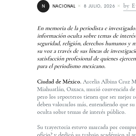
by E
N
NACIONAL
8 JULIO, 2026
En memoria de la periodista e investigado
información oculta sobre temas de interé
seguridad, religión, derechos humanos y 
su voz a través de sus líneas de investigac
satisfacción profesional de quienes ejerc
para el periodismo mexicano.
Ciudad de México.
Arcelia Albina Cruz Ma
Miahuatlán, Oaxaca, murió convencida de 
pero los reporteros tienen que ser mejor 
deben valorarlos más, entendiendo que su 
oculta sobre temas de interés público.
Su trayectoria estuvo marcada por compre
oficio? y dedicó su trabajo académico al aná