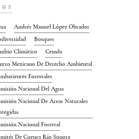
AGS
ua
Andrés Manuel López Obrador
odiversidad
Bosques
mbio Climático
Cemda
ntro Mexicano De Derecho Ambiental
mbatientes Forestales
misión Nacional Del Agua
misión Nacional De Áreas Naturales
otegidas
misión Nacional Forestal
mités De Cuenca Río Sonora