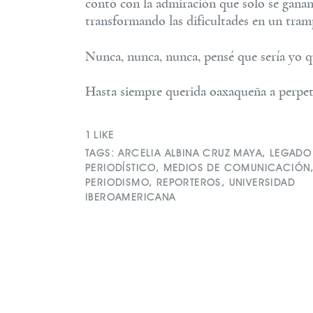
contó con la admiración que solo se ganan
transformando las dificultades en un tramp
Nunca, nunca, nunca, pensé que sería yo qui
Hasta siempre querida oaxaqueña a perpet
1
LIKE
TAGS:
ARCELIA ALBINA CRUZ MAYA
,
LEGADO
PERIODÍSTICO
,
MEDIOS DE COMUNICACIÓN
PERIODISMO
,
REPORTEROS
,
UNIVERSIDAD
IBEROAMERICANA