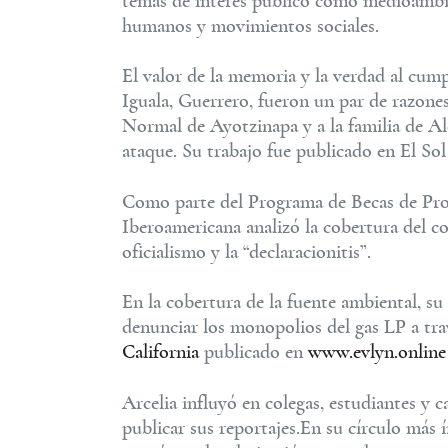
temas de interés público como medioambien
humanos y movimientos sociales.
El valor de la memoria y la verdad al cump
Iguala, Guerrero, fueron un par de razones
Normal de Ayotzinapa y a la familia de Al
ataque. Su trabajo fue publicado en El So
Como parte del Programa de Becas de Profe
Iberoamericana analizó la cobertura del co
oficialismo y la “declaracionitis”.
En la cobertura de la fuente ambiental, su
denunciar los monopolios del gas LP a tra
California
publicado en
www.evlyn.online
Arcelia influyó en colegas, estudiantes y c
publicar sus reportajes.En su círculo más 