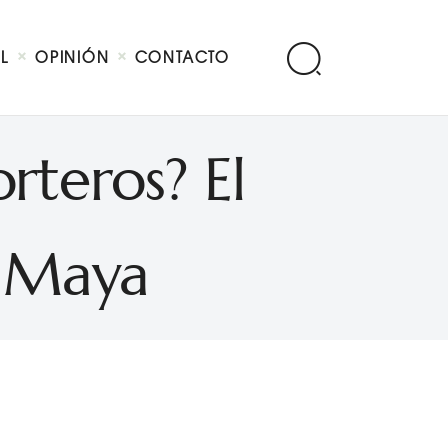
AL
OPINIÓN
CONTACTO
rteros? El
z Maya