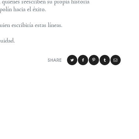
 quienes reescriben su propia historia
olín hacia el éxito.
en escribiría estas líneas.
uidad.
SHARE
,