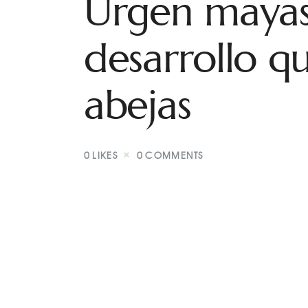
Urgen mayas
desarrollo q
abejas
0
LIKES
0
COMMENTS