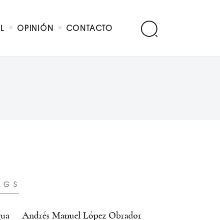
AL
OPINIÓN
CONTACTO
AGS
ua
Andrés Manuel López Obrador