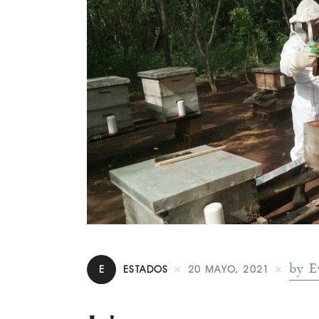
by E
E
ESTADOS
20 MAYO, 2021