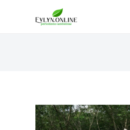
Evlyn Online
Periodismo para autogobernarse