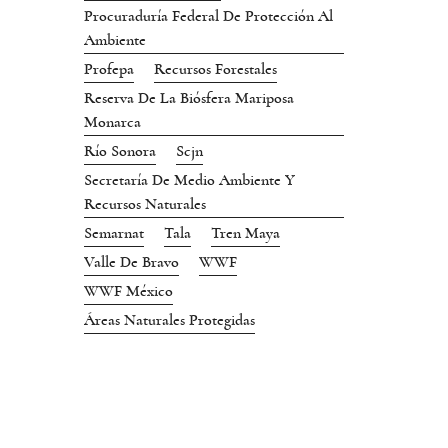
Procuraduría Federal De Protección Al
Ambiente
Profepa
Recursos Forestales
Reserva De La Biósfera Mariposa
Monarca
Río Sonora
Scjn
Secretaría De Medio Ambiente Y
Recursos Naturales
Semarnat
Tala
Tren Maya
Valle De Bravo
WWF
WWF México
Áreas Naturales Protegidas