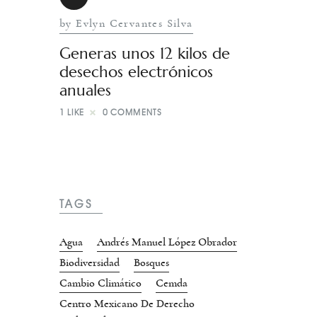
by Evlyn Cervantes Silva
Generas unos 12 kilos de
desechos electrónicos
anuales
1
LIKE
0
COMMENTS
TAGS
Agua
Andrés Manuel López Obrador
Biodiversidad
Bosques
Cambio Climático
Cemda
Centro Mexicano De Derecho