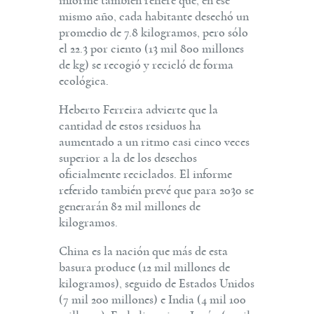
informe también refiere que, en ese
mismo año, cada habitante desechó un
promedio de 7.8 kilogramos, pero sólo
el 22.3 por ciento (13 mil 800 millones
de kg) se recogió y recicló de forma
ecológica.
Heberto Ferreira advierte que la
cantidad de estos residuos ha
aumentado a un ritmo casi cinco veces
superior a la de los desechos
oficialmente reciclados. El informe
referido también prevé que para 2030 se
generarán 82 mil millones de
kilogramos.
China es la nación que más de esta
basura produce (12 mil millones de
kilogramos), seguido de Estados Unidos
(7 mil 200 millones) e India (4 mil 100