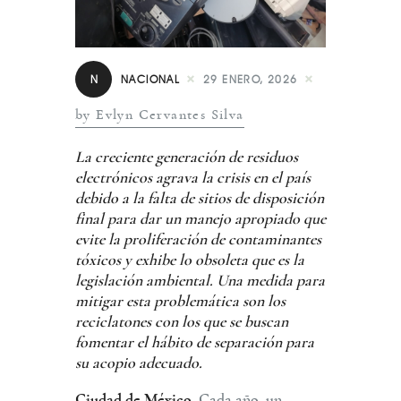
N
NACIONAL
29 ENERO, 2026
by Evlyn Cervantes Silva
La creciente generación de residuos
electrónicos agrava la crisis en el país
debido a la falta de sitios de disposición
final para dar un manejo apropiado que
evite la proliferación de contaminantes
tóxicos y exhibe lo obsoleta que es la
legislación ambiental. Una medida para
mitigar esta problemática son los
reciclatones con los que se buscan
fomentar el hábito de separación para
su acopio adecuado.
Ciudad de México.
Cada año, un