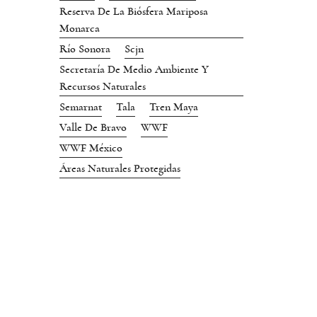
Reserva De La Biósfera Mariposa
Monarca
Río Sonora
Scjn
Secretaría De Medio Ambiente Y
Recursos Naturales
Semarnat
Tala
Tren Maya
Valle De Bravo
WWF
WWF México
Áreas Naturales Protegidas