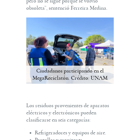
pero no se sigue porque se volvió
obsoleta”, sentenció Ferreira Medina.
Ciudadanos participando en el
MegaReciclatón. Crédito: UNAM
Los residuos provenientes de aparatos
eléctricos y electrónicos pueden
clasificarse en seis categorías:
Refrigeradores y equipos de aire.
Pantallas y monitores.