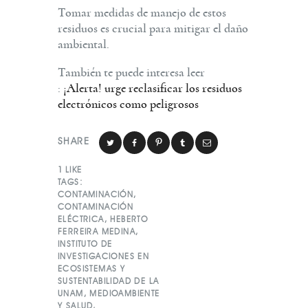
Tomar medidas de manejo de estos
residuos es crucial para mitigar el daño
ambiental.
También te puede interesa leer
:
¡Alerta! urge reclasificar los residuos
electrónicos como peligrosos
SHARE
1
LIKE
TAGS:
CONTAMINACIÓN
,
CONTAMINACIÓN
ELÉCTRICA
,
HEBERTO
FERREIRA MEDINA
,
INSTITUTO DE
INVESTIGACIONES EN
ECOSISTEMAS Y
SUSTENTABILIDAD DE LA
UNAM
,
MEDIOAMBIENTE
Y SALUD
,