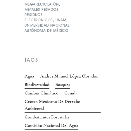
MEGARECICLATÓN
,
METALES PESADOS
,
RESIDUOS
ELECTRÓNICOS
,
UNAM
,
UNIVERSIDAD NACIONAL
AUTÓNOMA DE MÉXICO
TAGS
Agua
Andrés Manuel López Obrador
Biodiversidad
Bosques
Cambio Climático
Cemda
Centro Mexicano De Derecho
Ambiental
Combatientes Forestales
Comisión Nacional Del Agua