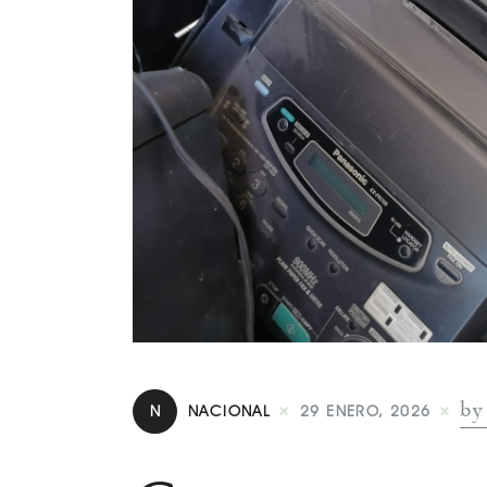
by
N
NACIONAL
29 ENERO, 2026