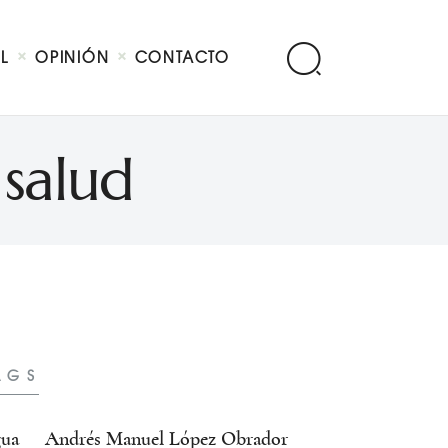
AL
OPINIÓN
CONTACTO
salud
AGS
ua
Andrés Manuel López Obrador